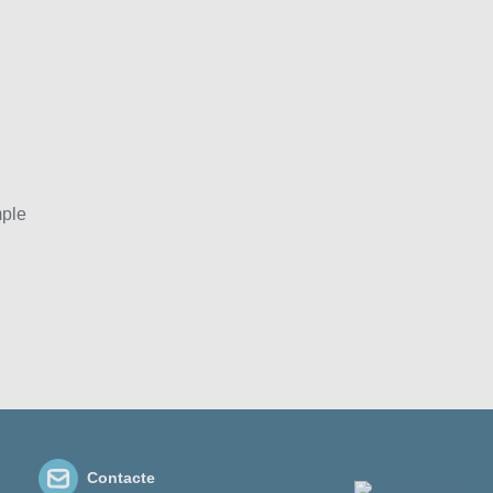
mple
Contacte