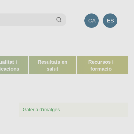
CA
ES
alitat i
Resultats en
Recursos i
icacions
salut
formació
l
Galeria d'imatges