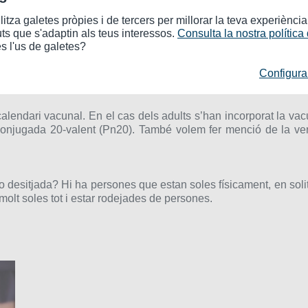
tiva en noies adolescents, ja que els hi causen molèsties o in
essencial per a evitar incomoditats i lesions.
ilitza galetes pròpies i de tercers per millorar la teva experiènci
uts que s'adaptin als teus interessos.
Consulta la nostra política
s l'us de galetes?
radable que s’emet des de la cavitat oral. Us expliquem els fac
Configura
 clínic i terapèutic.
calendari vacunal. En el cas dels adults s’han incorporat la va
conjugada 20-valent (Pn20). També volem fer menció de la ve
 desitjada? Hi ha persones que estan soles físicament, en soli
 molt soles tot i estar rodejades de persones.