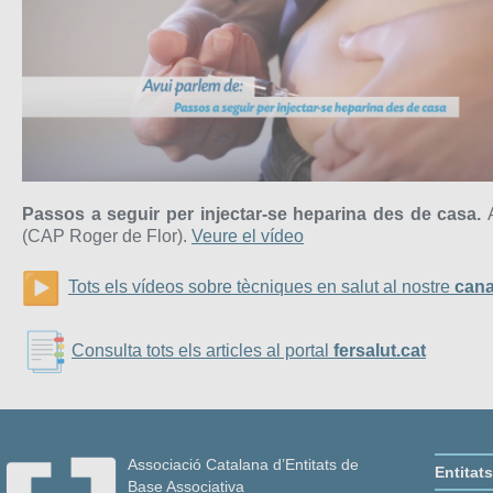
Passos a seguir per injectar-se heparina des de casa.
A
(CAP Roger de Flor).
Veure el vídeo
Tots els vídeos sobre tècniques en salut al nostre
cana
Consulta tots els articles al portal
fersalut.cat
Associació Catalana d’Entitats de
Entitat
Base Associativa