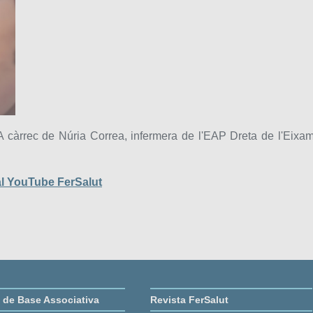
 càrrec de Núria Correa, infermera de l'EAP Dreta de l'Eixa
l YouTube FerSalut
s de Base Associativa
Revista FerSalut