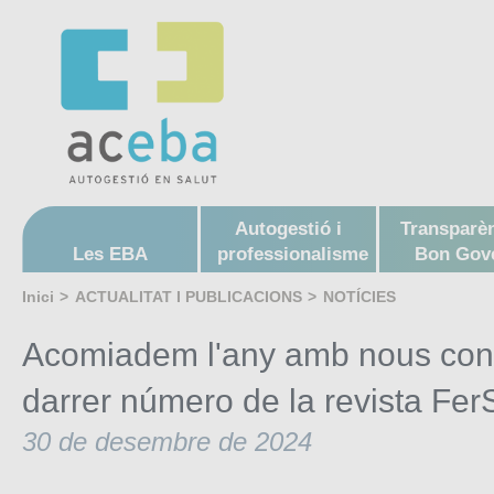
Autogestió i
Transparèn
Les EBA
professionalisme
Bon Gov
Inici
>
ACTUALITAT I PUBLICACIONS
>
NOTÍCIES
Acomiadem l'any amb nous contin
darrer número de la revista Fer
30 de desembre de 2024