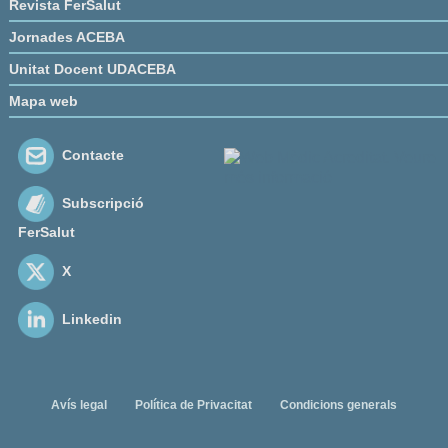
Revista FerSalut
Jornades ACEBA
Unitat Docent UDACEBA
Mapa web
Contacte
Subscripció
FerSalut
X
Linkedin
Avís legal
Política de Privacitat
Condicions generals