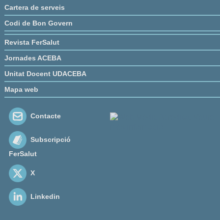
Cartera de serveis
Codi de Bon Govern
Revista FerSalut
Jornades ACEBA
Unitat Docent UDACEBA
Mapa web
Contacte
Subscripció
FerSalut
X
Linkedin