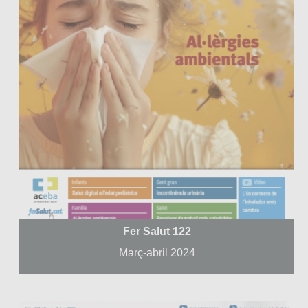
Fer Salut 122
Març-abril 2024