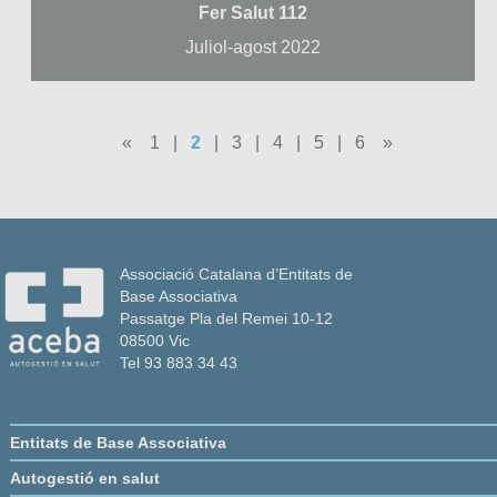
Fer Salut 112
Juliol-agost 2022
«
1
|
2
|
3
|
4
|
5
|
6
»
Associació Catalana d’Entitats de
Base Associativa
Passatge Pla del Remei 10-12
08500 Vic
Tel 93 883 34 43
Entitats de Base Associativa
Autogestió en salut