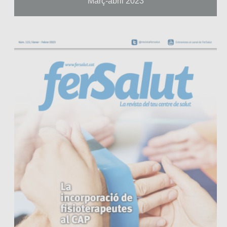
Març-abril 2023