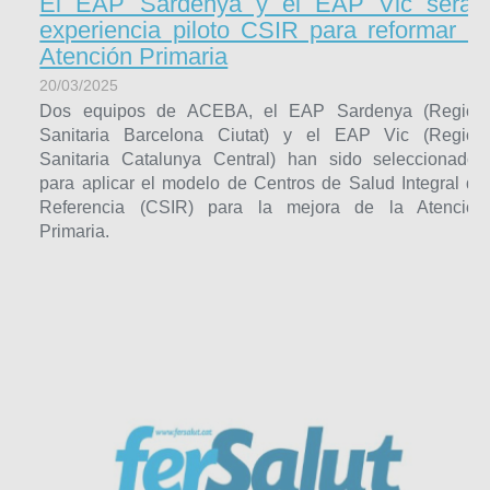
El EAP Sardenya y el EAP Vic seran
experiencia piloto CSIR para reformar la
Atención Primaria
20/03/2025
Dos equipos de ACEBA, el EAP Sardenya (Región
Sanitaria Barcelona Ciutat) y el EAP Vic (Región
Sanitaria Catalunya Central) han sido seleccionados
para aplicar el modelo de Centros de Salud Integral de
Referencia (CSIR) para la mejora de la Atención
Primaria.