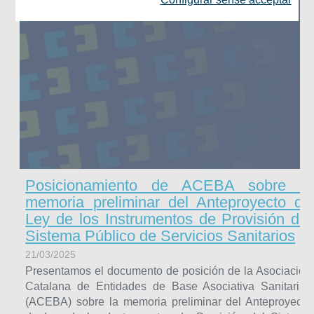
Posicionamiento de ACEBA sobre la
memoria preliminar del Anteproyecto de
Ley de los Instrumentos de Provisión del
Sistema Público de Servicios Sanitarios
21/03/2025
Presentamos el documento de posición de la Asociación
Catalana de Entidades de Base Asociativa Sanitarias
(ACEBA) sobre la memoria preliminar del Anteproyecto