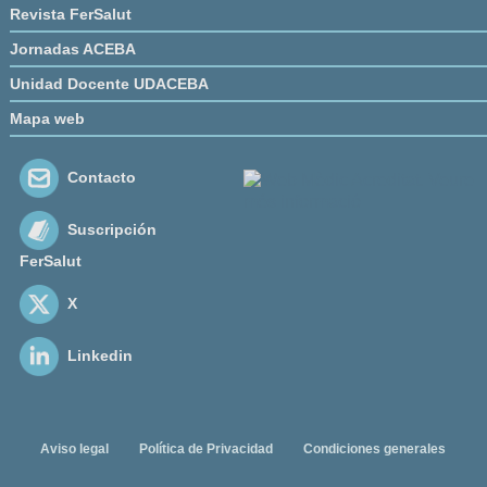
Revista FerSalut
Jornadas ACEBA
Unidad Docente UDACEBA
Mapa web
Contacto
Suscripción
FerSalut
X
Linkedin
Aviso legal
Política de Privacidad
Condiciones generales