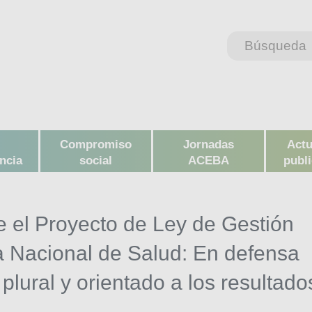
Compromiso
Jornadas
Actu
ncia
social
ACEBA
publ
 el Proyecto de Ley de Gestión
ma Nacional de Salud: En defensa
 plural y orientado a los resultado