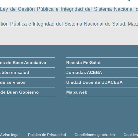
Ley de Gestión Pública e Integridad del Sistema Nacional 
ión Pública e Integridad del Sistema Nacional de Salud
. Mar
es de Base Asociativa
Revista FerSalut
tión en salud
Jornadas ACEBA
 de servicios
Unidad Docente UDACEBA
 de Buen Gobierno
Mapa web
Aviso legal
Política de Privacidad
Condiciones generales
Cookies