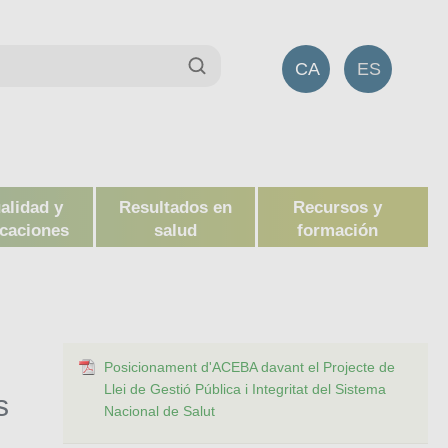
CA
ES
alidad y
Resultados en
Recursos y
icaciones
salud
formación
Posicionament d'ACEBA davant el Projecte de
Llei de Gestió Pública i Integritat del Sistema
s
Nacional de Salut