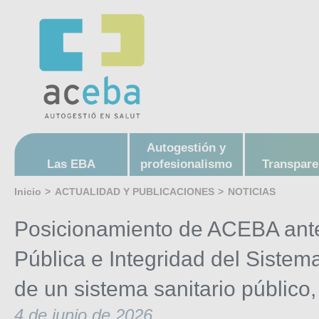
Autogestión y
Las EBA
profesionalismo
Transpare
Inicio
>
ACTUALIDAD Y PUBLICACIONES
>
NOTICIAS
Posicionamiento de ACEBA ante
Pública e Integridad del Siste
de un sistema sanitario público,
4 de junio de 2026